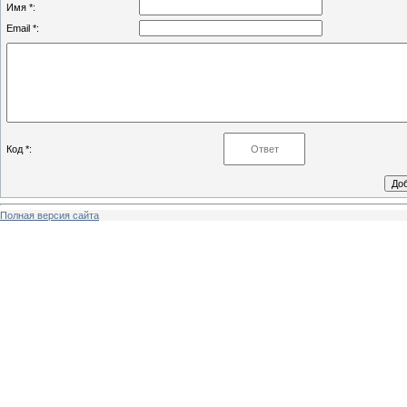
Имя *:
Email *:
Код *:
Полная версия сайта