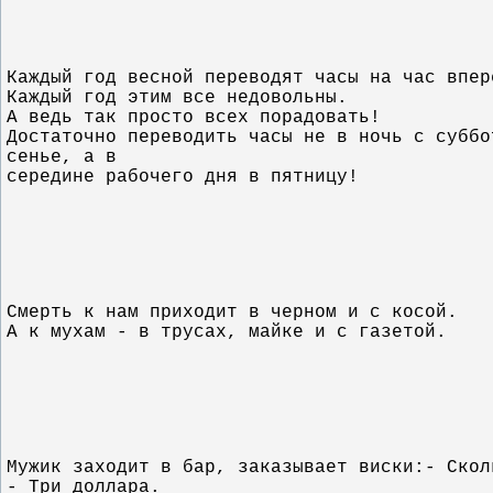
Каждый год весной переводят часы на час впер
Каждый год этим все недовольны.
А ведь так просто всех порадовать!
Достаточно переводить часы не в ночь с суббо
сенье, а в
середине рабочего дня в пятницу!
Смерть к нам приходит в черном и с косой.
А к мухам - в трусах, майке и с газетой.
Мужик заходит в бар, заказывает виски:- Скол
- Три доллара.